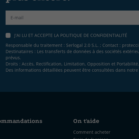
Label
J'AI LU ET ACCEPTE LA
POLITIQUE DE CONFIDENTIALITÉ
Responsable du traitement : Serlogal 2.0 S.L. ; Contact :
protecc
Destinataires : Les transferts de données à des sociétés extéri
prévus.
Droits : Accès, Rectification, Limitation, Opposition et Portabilité
Des informations détaillées peuvent être consultées dans notr
commandations
On t'aide
Comment acheter