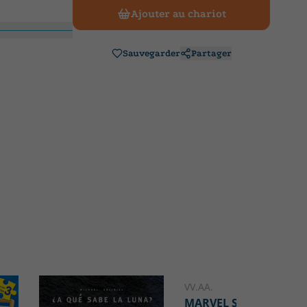
Ajouter au chariot
Sauvegarder
Partager
VV.AA.
MARVEL SPIDEY