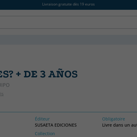
Livraison gratuite dès 19 euros
ES? + DE 3 AÑOS
UIPO
is
Éditeur
Obligatoire
SUSAETA EDICIONES
Livre dans un au
Collection