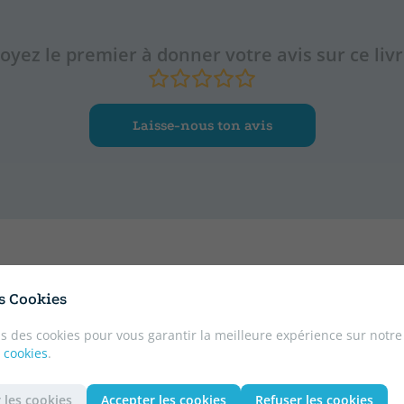
oyez le premier à donner votre avis sur ce liv
Laisse-nous ton avis
ition
es Cookies
s des cookies pour vous garantir la meilleure expérience sur notre
 cookies
.
 les cookies
Accepter les cookies
Refuser les cookies