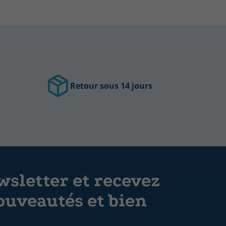
Retour sous 14 jours
sletter et recevez
ouveautés et bien