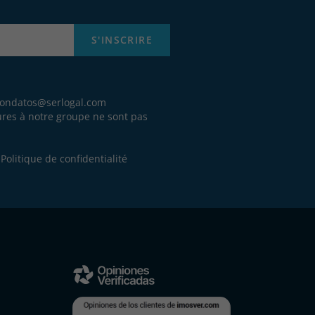
S'INSCRIRE
iondatos@serlogal.com
eures à notre groupe ne sont pas
.
e
Politique de confidentialité