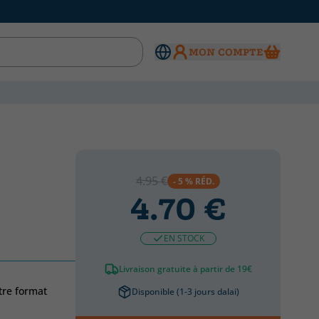
MON COMPTE
4.95 €
- 5 % RÉD.
4.70 €
EN STOCK
Livraison gratuite à partir de 19€
tre format
Disponible (1-3 jours dalai)