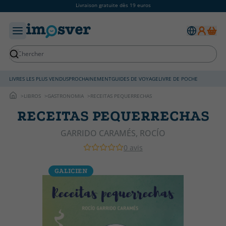
Livraison gratuite dès 19 euros
LIVRES LES PLUS VENDUS
PROCHAINEMENT
GUIDES DE VOYAGE
LIVRE DE POCHE
LIBROS
GASTRONOMIA
RECEITAS PEQUERRECHAS
RECEITAS PEQUERRECHAS
GARRIDO CARAMÉS, ROCÍO
0 avis
GALICIEN