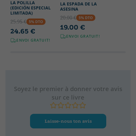
LA POLILLA
LA ESPADA DE LA
(EDICIÓN ESPECIAL
ASESINA
LIMITADA)
20.00 €
5% DTO
25.95 €
5% DTO
19.00 €
24.65 €
ENVOI GRATUIT!
ENVOI GRATUIT!
Soyez le premier à donner votre avis
sur ce livre
Laisse-nous ton avis