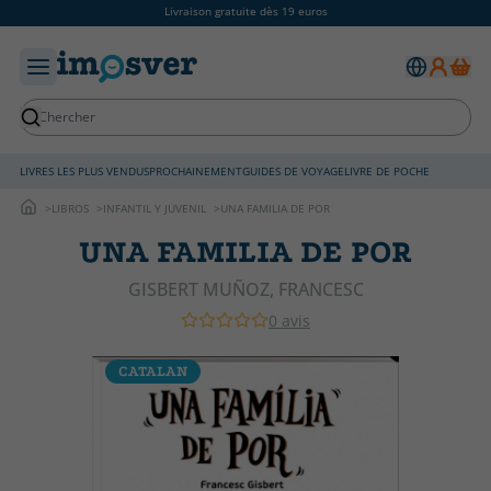
Livraison gratuite dès 19 euros
LIVRES LES PLUS VENDUS
PROCHAINEMENT
GUIDES DE VOYAGE
LIVRE DE POCHE
LIBROS
INFANTIL Y JUVENIL
UNA FAMILIA DE POR
UNA FAMILIA DE POR
GISBERT MUÑOZ, FRANCESC
0 avis
CATALAN