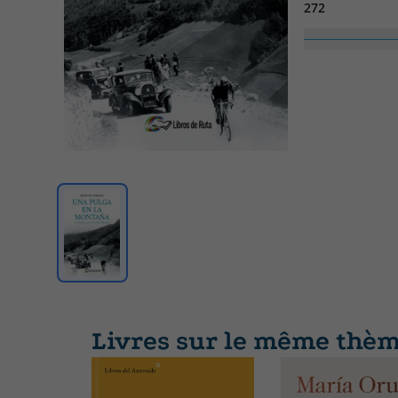
272
Collection
SIN COLECCION
Livres sur le même thè