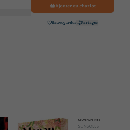
Ajouter au chariot
Sauvegarder
Partager
Couverture rigide
SONSOLES ÓNEGA