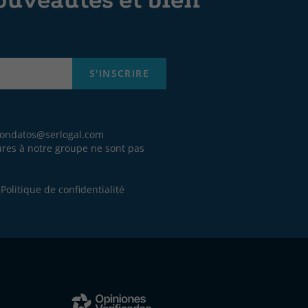
ouveautés et bien
S'INSCRIRE
iondatos@serlogal.com
eures à notre groupe ne sont pas
.
e
Politique de confidentialité