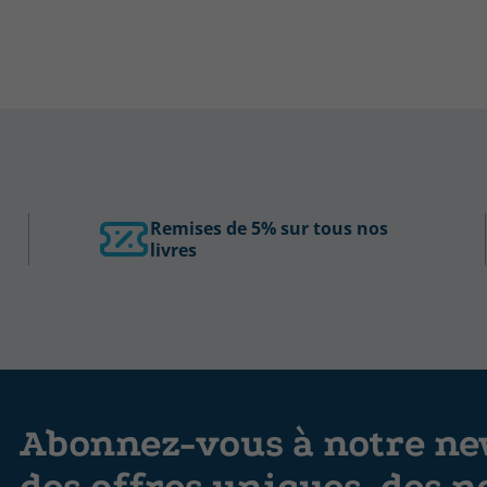
Remises de 5% sur tous nos
livres
Abonnez-vous à notre new