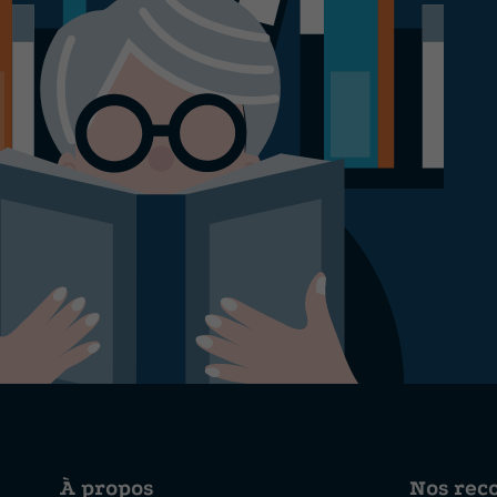
À propos
Nos re