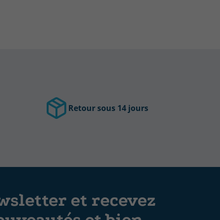
Retour sous 14 jours
sletter et recevez