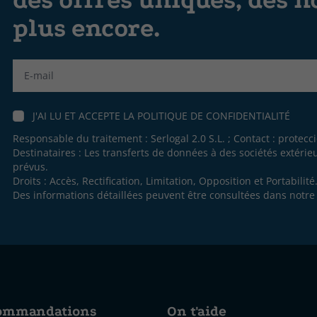
des offres uniques, des n
plus encore.
Label
J'AI LU ET ACCEPTE LA
POLITIQUE DE CONFIDENTIALITÉ
Responsable du traitement : Serlogal 2.0 S.L. ; Contact :
protecc
Destinataires : Les transferts de données à des sociétés extéri
prévus.
Droits : Accès, Rectification, Limitation, Opposition et Portabilité
Des informations détaillées peuvent être consultées dans notr
commandations
On t'aide