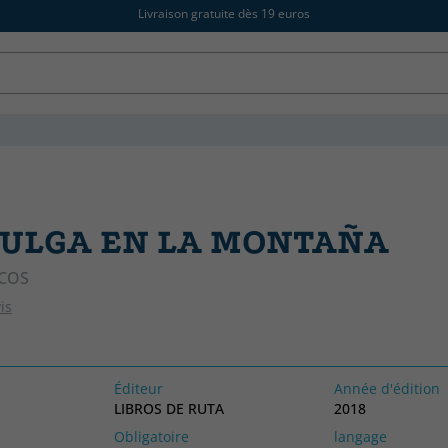
Livraison gratuite dès 19 euros
PULGA EN LA MONTAÑA
COS
is
Éditeur
Année d'édition
LIBROS DE RUTA
2018
Obligatoire
langage