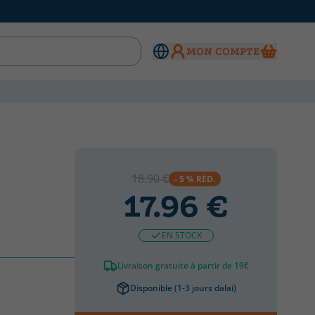
MON COMPTE
18.90 €
- 5 % RÉD.
17.96 €
EN STOCK
Livraison gratuite à partir de 19€
Disponible (1-3 jours dalai)