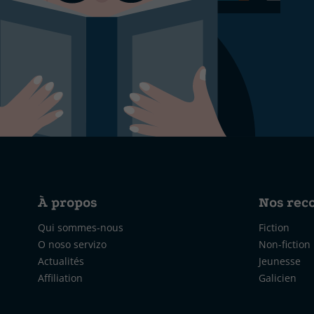
À propos
Nos re
Qui sommes-nous
Fiction
O noso servizo
Non-fiction
Actualités
Jeunesse
Affiliation
Galicien