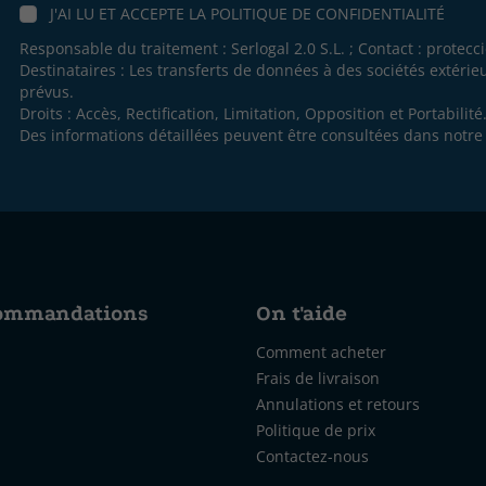
J'AI LU ET ACCEPTE LA
POLITIQUE DE CONFIDENTIALITÉ
Responsable du traitement : Serlogal 2.0 S.L. ; Contact :
protecc
Destinataires : Les transferts de données à des sociétés extéri
prévus.
Droits : Accès, Rectification, Limitation, Opposition et Portabilité
Des informations détaillées peuvent être consultées dans notr
commandations
On t'aide
Comment acheter
Frais de livraison
Annulations et retours
Politique de prix
Contactez-nous