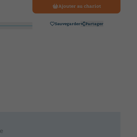
Ajouter au chariot
Sauvegarder
Partager
re