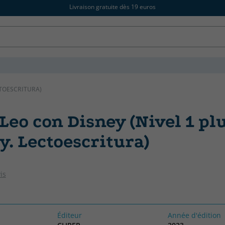
Livraison gratuite dès 19 euros
CTOESCRITURA)
Leo con Disney (Nivel 1 plu
y. Lectoescritura)
is
Éditeur
Année d'édition