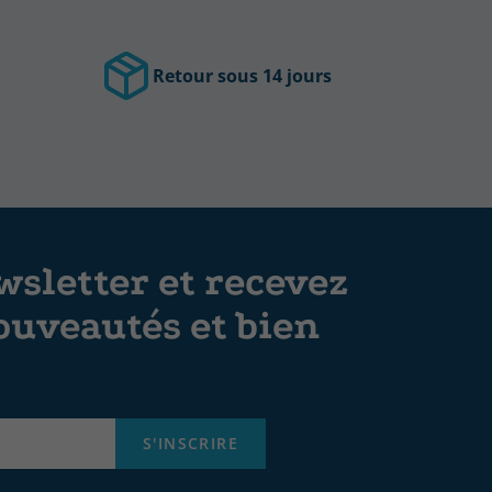
Retour sous 14 jours
sletter et recevez
ouveautés et bien
S'INSCRIRE