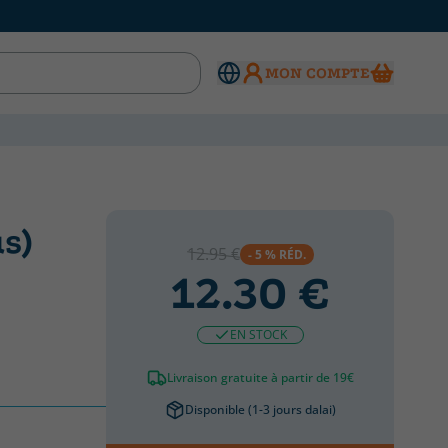
MON COMPTE
s)
12.95 €
- 5 % RÉD.
12.30 €
EN STOCK
Livraison gratuite à partir de 19€
Disponible (1-3 jours dalai)