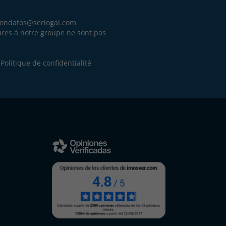
iondatos@serlogal.com
eures à notre groupe ne sont pas
.
e
Politique de confidentialité