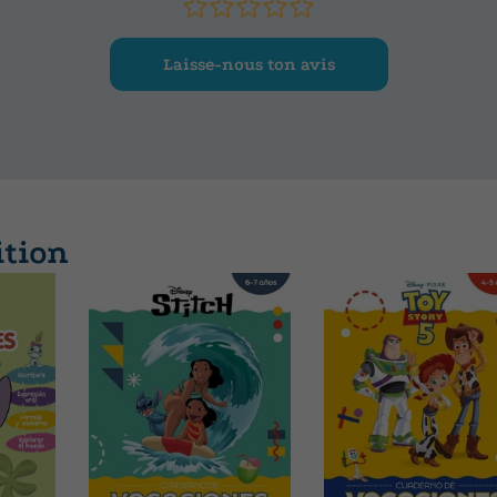
Laisse-nous ton avis
ition