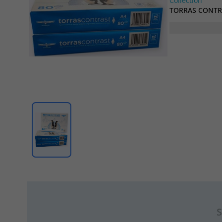
Collection
TORRAS CONTR
S