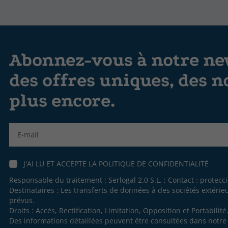
Abonnez-vous à notre new
des offres uniques, des n
plus encore.
Label
J'AI LU ET ACCEPTE LA
POLITIQUE DE CONFIDENTIALITÉ
Responsable du traitement : Serlogal 2.0 S.L. ; Contact :
protecc
Destinataires : Les transferts de données à des sociétés extéri
prévus.
Droits : Accès, Rectification, Limitation, Opposition et Portabilité
Des informations détaillées peuvent être consultées dans notr