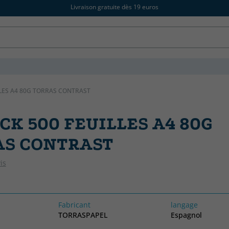
Livraison gratuite dès 19 euros
LLES A4 80G TORRAS CONTRAST
ACK 500 FEUILLES A4 80G
AS CONTRAST
is
Fabricant
langage
TORRASPAPEL
Espagnol