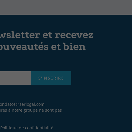
sletter et recevez
ouveautés et bien
S'INSCRIRE
iondatos@serlogal.com
eures à notre groupe ne sont pas
.
e
Politique de confidentialité