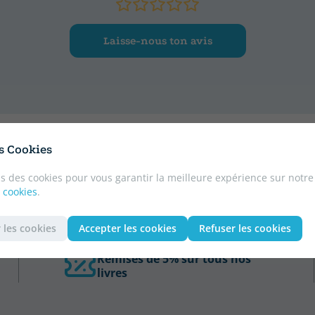
Laisse-nous ton avis
es Cookies
s des cookies pour vous garantir la meilleure expérience sur notre
 cookies
.
 les cookies
Accepter les cookies
Refuser les cookies
Remises de 5% sur tous nos
livres