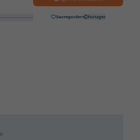
Sauvegarder
Partager
re