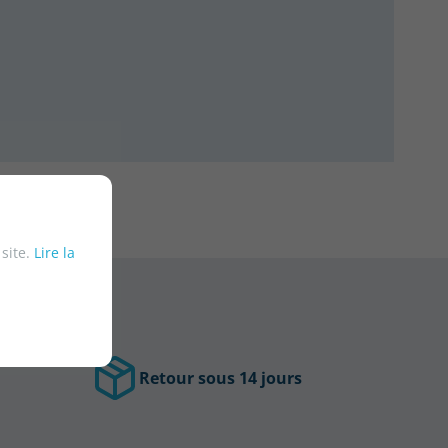
 site.
Lire la
Retour sous 14 jours