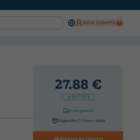
MON COMPTE
27.88 €
EN STOCK
Envoi gratuit!
Disponible (1-3 jours dalai)
Ajouter au chariot