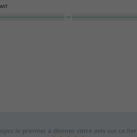
AST
oyez le premier à donner votre avis sur ce liv