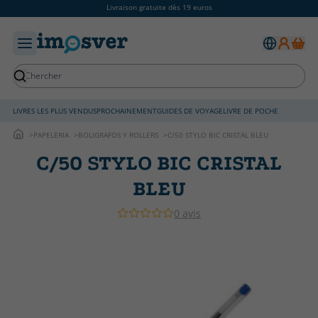
Livraison gratuite dès 19 euros
LIVRES LES PLUS VENDUS
PROCHAINEMENT
GUIDES DE VOYAGE
LIVRE DE POCHE
PAPELERIA
BOLIGRAFOS Y ROLLERS
C/50 STYLO BIC CRISTAL BLEU
C/50 STYLO BIC CRISTAL
BLEU
0 avis