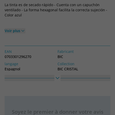
La tinta es de secado rápido - Cuenta con un capuchón
ventilado - La forma hexagonal facilita la correcta sujeción -
Color azul
Voir plus
EAN
Fabricant
0703301296270
BIC
langage
Collection
Espagnol
BIC CRISTAL
Soyez le premier à donner votre avis