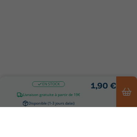
1,90 €
EN STOCK
Livraison gratuite à partir de 19€
Disponible (1-3 jours dalai)