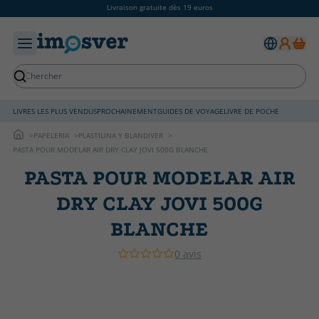
Livraison gratuite dès 19 euros
LIVRES LES PLUS VENDUS
PROCHAINEMENT
GUIDES DE VOYAGE
LIVRE DE POCHE
PAPELERIA
PLASTILINA Y BLANDIVER
PASTA POUR MODELAR AIR DRY CLAY JOVI 500G BLANCHE
PASTA POUR MODELAR AIR
DRY CLAY JOVI 500G
BLANCHE
0 avis