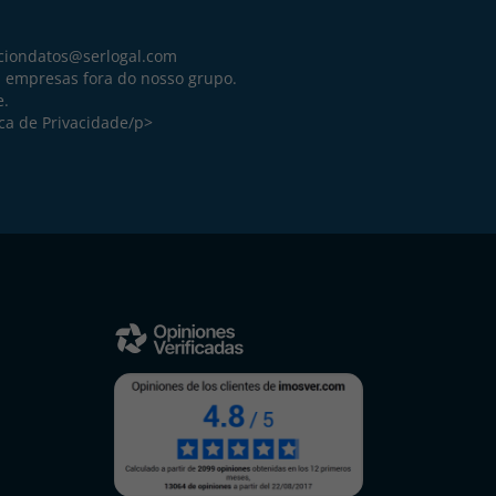
ciondatos@serlogal.com
a empresas fora do nosso grupo.
e.
ica de Privacidade
/p>