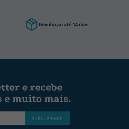
Devolução até 14 dias
tter e recebe
s e muito mais.
SUBSCRIBASE