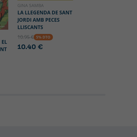
GINA SAMBA
LA LLEGENDA DE SANT
JORDI AMB PECES
LLISCANTS
10.95 €
5% DTO
 EL
10.40 €
INT