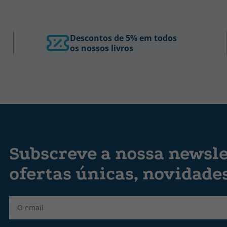
Descontos de 5% em todos
os nossos livros
Subscreve a nossa newsle
ofertas únicas, novidade
Label