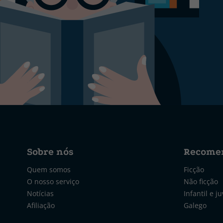
Sobre nós
Recome
Quem somos
Ficção
O nosso serviço
Não ficção
Notícias
Infantil e ju
Afiliação
Galego