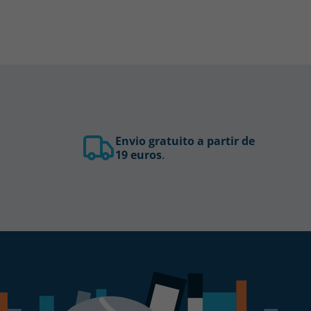
Envio gratuito a partir de
19 euros
.