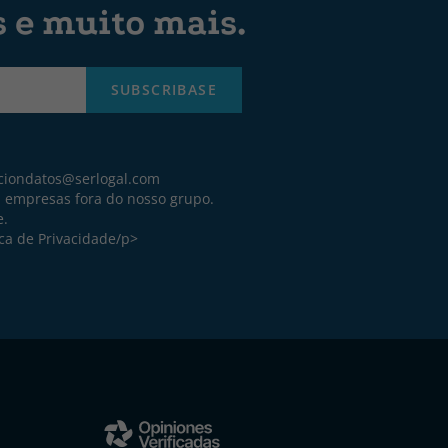
s e muito mais.
SUBSCRIBASE
ciondatos@serlogal.com
a empresas fora do nosso grupo.
e.
ica de Privacidade
/p>