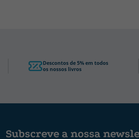
Descontos de 5% em todos
os nossos livros
Subscreve a nossa newsle