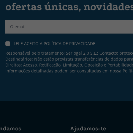
ofertas únicas, novidade
Label
LEI E ACEITO A
POLÍTICA DE PRIVACIDADE
Responsável pelo tratamento: Serlogal 2.0 S.L.; Contacto:
protec
Destinatários: Não estão previstas transferências de dados par
Direitos: Acesso, Retificação, Limitação, Oposição e Portabilidad
Informações detalhadas podem ser consultadas em nossa
Polít
ndamos
Ajudamos-te