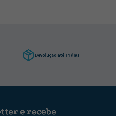
Devolução até 14 dias
tter e recebe