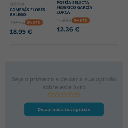
POESÍA SELECTA
SOBRAL
FEDERICO GARCÍA
COMERÁS FLORES -
LORCA
GALEGO-
12.90 €
5% DTO
19.95 €
5% DTO
12.26 €
18.95 €
Seja o primeiro a deixar a sua opinião
sobre este livro
Deixa-nos a tua opinião