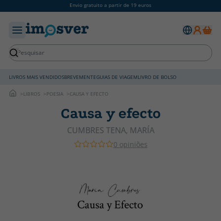
Envio gratuito a partir de 19 euros
LIVROS MAIS VENDIDOS
BREVEMENTE
GUIAS DE VIAGEM
LIVRO DE BOLSO
LIBROS
POESIA
CAUSA Y EFECTO
Causa y efecto
CUMBRES TENA, MARÍA
0 opiniões