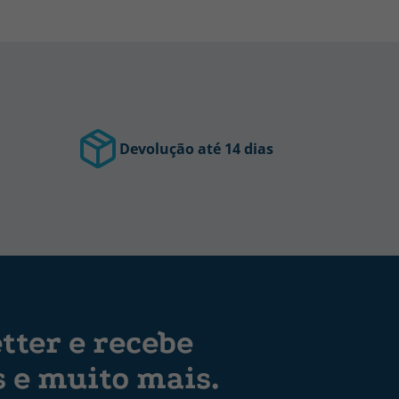
Devolução até 14 dias
tter e recebe
s e muito mais.