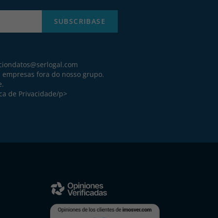
SUBSCRIBASE
ciondatos@serlogal.com
a empresas fora do nosso grupo.
e.
ica de Privacidade
/p>