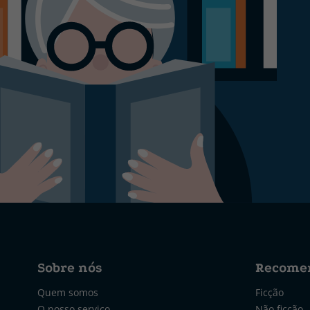
Sobre nós
Recome
Quem somos
Ficção
O nosso serviço
Não ficção