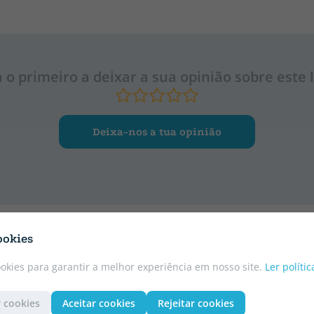
a o primeiro a deixar a sua opinião sobre este l
Deixa-nos a tua opinião
ookies
ookies para garantir a melhor experiência em nosso site.
Ler políti
 cookies
Aceitar cookies
Rejeitar cookies