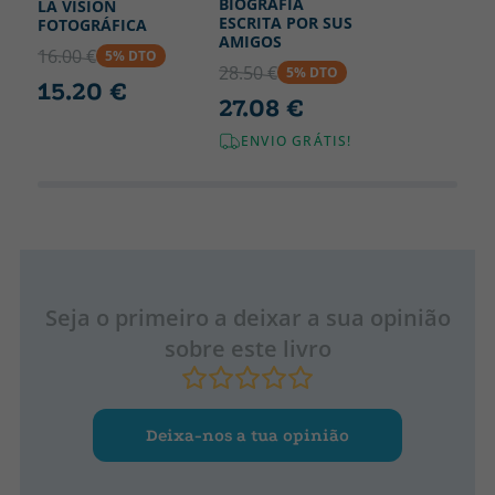
BIOGRAFÍA
LA VISIÓN
ESCRITA POR SUS
FOTOGRÁFICA
AMIGOS
16.00 €
5% DTO
28.50 €
5% DTO
15.20 €
27.08 €
ENVIO GRÁTIS!
Seja o primeiro a deixar a sua opinião
sobre este livro
Deixa-nos a tua opinião