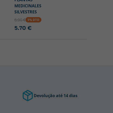
MEDICINALES
SILVESTRES
6.00 €
5% DTO
5.70 €
Devolução até 14 dias