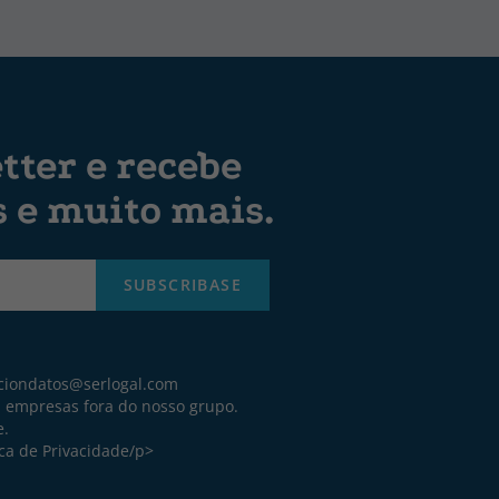
tter e recebe
s e muito mais.
SUBSCRIBASE
ciondatos@serlogal.com
a empresas fora do nosso grupo.
e.
ica de Privacidade
/p>