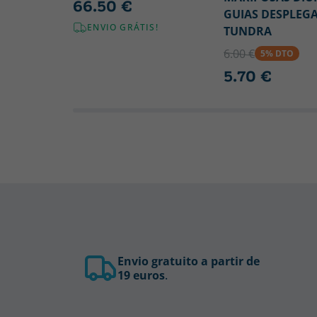
66.50 €
GUIAS DESPLEG
ENVIO GRÁTIS!
TUNDRA
6.00 €
5% DTO
5.70 €
Envio gratuito a partir de
19 euros
.