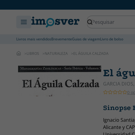
Livros mais vendidos
Brevemente
Guias de viagem
Livro de bolso
LIBROS
NATURALEZA
EL ÁGUILA CALZADA
El águ
GARCIA DIOS
0 o
Sinopse E
Ignacio Santia
Alicante y CAP
Universidad C