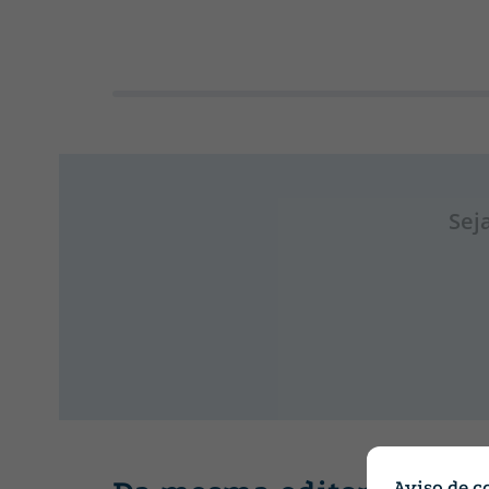
Sej
Aviso de c