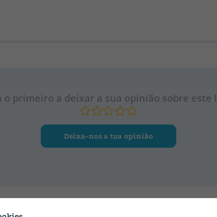
a o primeiro a deixar a sua opinião sobre este l
Deixa-nos a tua opinião
ookies