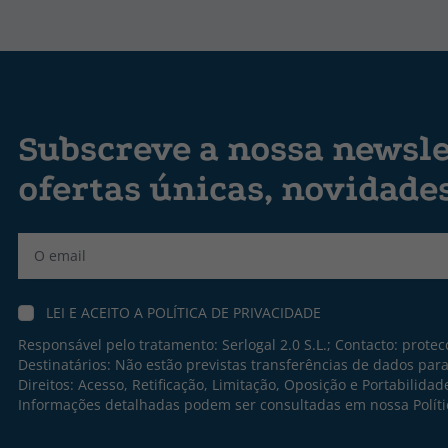
Subscreve a nossa newsle
ofertas únicas, novidade
Label
LEI E ACEITO A
POLÍTICA DE PRIVACIDADE
Responsável pelo tratamento: Serlogal 2.0 S.L.; Contacto:
protec
Destinatários: Não estão previstas transferências de dados par
Direitos: Acesso, Retificação, Limitação, Oposição e Portabilidad
Informações detalhadas podem ser consultadas em nossa
Polít