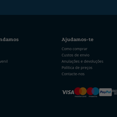
ndamos
Ajudamos-te
Como comprar
Custos de envio
venil
Anulações e devoluções
Política de preços
Contacte-nos