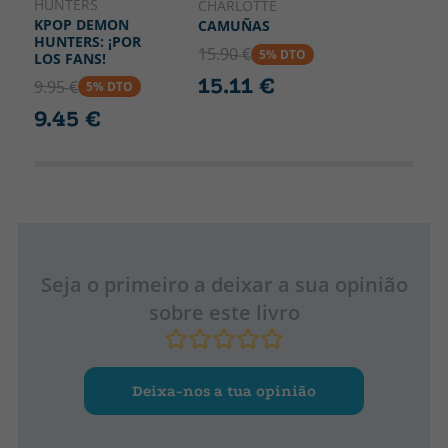
HUNTERS
CHARLOTTE
KPOP DEMON
CAMUÑAS
HUNTERS: ¡POR
15.90 €
5% DTO
LOS FANS!
15.11 €
9.95 €
5% DTO
9.45 €
Seja o primeiro a deixar a sua opinião
sobre este livro
Deixa-nos a tua opinião