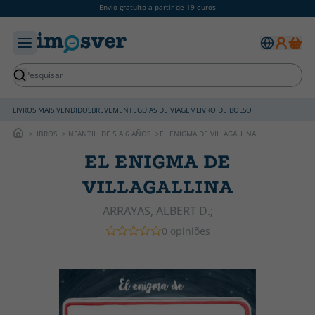
Envio gratuito a partir de 19 euros
LIVROS MAIS VENDIDOS
BREVEMENTE
GUIAS DE VIAGEM
LIVRO DE BOLSO
LIBROS
INFANTIL: DE 5 A 6 AÑOS
EL ENIGMA DE VILLAGALLINA
EL ENIGMA DE
VILLAGALLINA
ARRAYAS, ALBERT D.;
0 opiniões