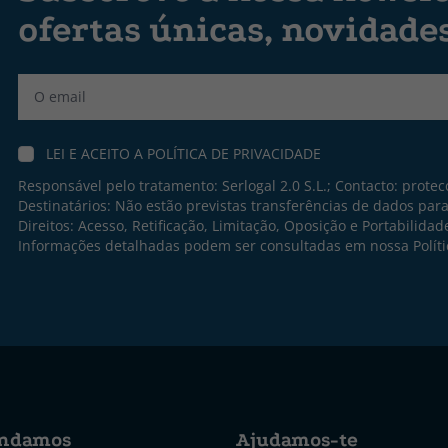
ofertas únicas, novidade
Label
LEI E ACEITO A
POLÍTICA DE PRIVACIDADE
Responsável pelo tratamento: Serlogal 2.0 S.L.; Contacto:
protec
Destinatários: Não estão previstas transferências de dados par
Direitos: Acesso, Retificação, Limitação, Oposição e Portabilidad
Informações detalhadas podem ser consultadas em nossa
Polít
ndamos
Ajudamos-te