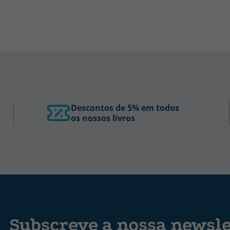
Descontos de 5% em todos
os nossos livros
Subscreve a nossa newsle