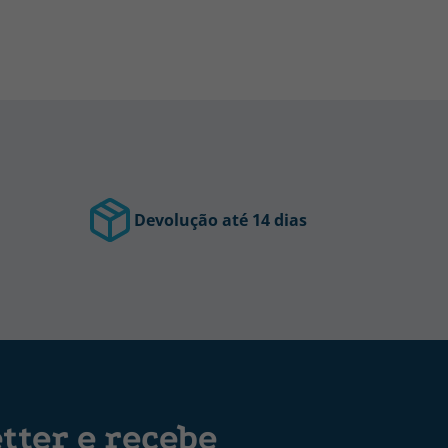
Devolução até 14 dias
tter e recebe