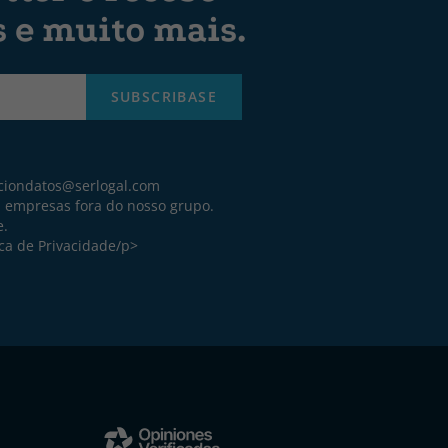
s e muito mais.
SUBSCRIBASE
ciondatos@serlogal.com
a empresas fora do nosso grupo.
e.
ica de Privacidade
/p>