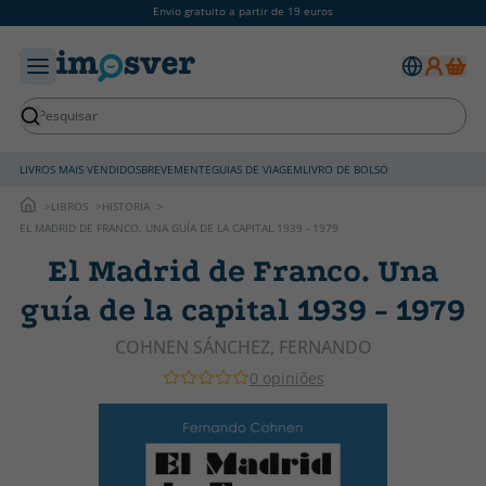
Envio gratuito a partir de 19 euros
LIVROS MAIS VENDIDOS
BREVEMENTE
GUIAS DE VIAGEM
LIVRO DE BOLSO
LIBROS
HISTORIA
EL MADRID DE FRANCO. UNA GUÍA DE LA CAPITAL 1939 - 1979
El Madrid de Franco. Una
guía de la capital 1939 - 1979
COHNEN SÁNCHEZ, FERNANDO
0 opiniões