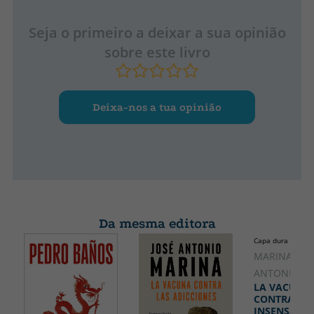
Seja o primeiro a deixar a sua opinião
sobre este livro
Deixa-nos a tua opinião
Da mesma editora
Capa dura
MARINA, JOS
ANTONIO
LA VACUNA
CONTRA LA
INSENSATEZ