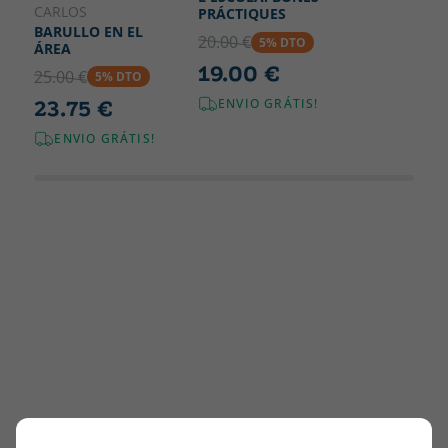
CARLOS
PRÁCTIQUES
BARULLO EN EL
20.00 €
5% DTO
ÁREA
19.00 €
25.00 €
5% DTO
23.75 €
ENVIO GRÁTIS!
ENVIO GRÁTIS!