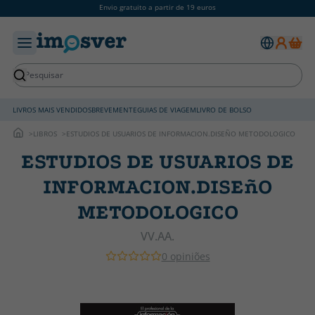
Envio gratuito a partir de 19 euros
LIVROS MAIS VENDIDOS
BREVEMENTE
GUIAS DE VIAGEM
LIVRO DE BOLSO
LIBROS
ESTUDIOS DE USUARIOS DE INFORMACION.DISEÑO METODOLOGICO
ESTUDIOS DE USUARIOS DE
INFORMACION.DISEñO
METODOLOGICO
VV.AA.
0 opiniões