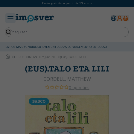
Envio gratuito a partir de 19 euros
LIVROS MAIS VENDIDOS
BREVEMENTE
GUIAS DE VIAGEM
LIVRO DE BOLSO
LIBROS
INFANTIL Y JUVENIL
(EUS).TALO ETA LILI
(EUS).TALO ETA LILI
CORDELL, MATTHEW
0 opiniões
BASCO