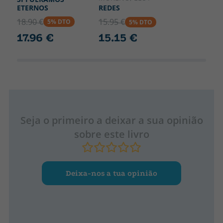
ETERNOS
REDES
18.90 €
15.95 €
5% DTO
5% DTO
17.96 €
15.15 €
Seja o primeiro a deixar a sua opinião
sobre este livro
Deixa-nos a tua opinião