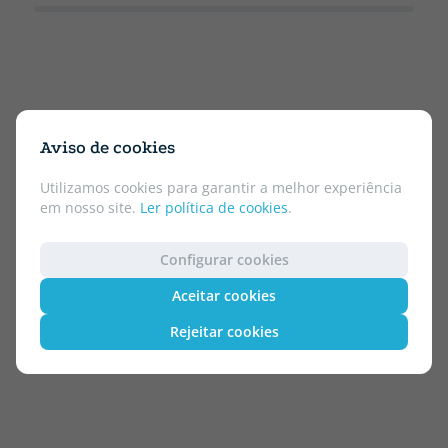
Aviso de cookies
Utilizamos cookies para garantir a melhor experiência
em nosso site.
Ler política de cookies
.
Configurar cookies
Aceitar cookies
Rejeitar cookies