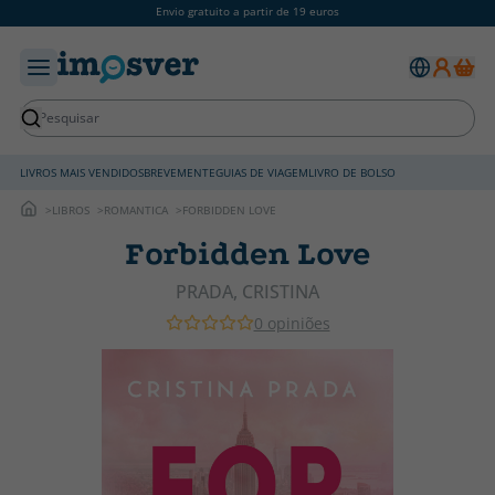
Envio gratuito a partir de 19 euros
LIVROS MAIS VENDIDOS
BREVEMENTE
GUIAS DE VIAGEM
LIVRO DE BOLSO
LIBROS
ROMANTICA
FORBIDDEN LOVE
Forbidden Love
PRADA, CRISTINA
0 opiniões