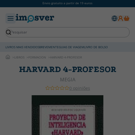
Envio gratuito a partir de 19 euros
LIVROS MAIS VENDIDOS
BREVEMENTE
GUIAS DE VIAGEM
LIVRO DE BOLSO
LIBROS
FORMACION
HARVARD 4-PROFESOR
HARVARD 4-PROFESOR
MEGIA
0 opiniões