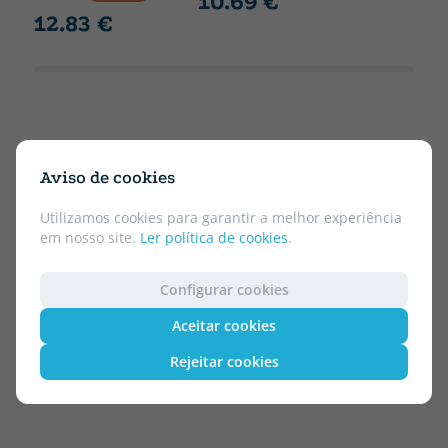
10.69 €
12.83 €
Aviso de cookies
Utilizamos cookies para garantir a melhor experiência
em nosso site.
Ler política de cookies
.
Configurar cookies
Aceitar cookies
Rejeitar cookies