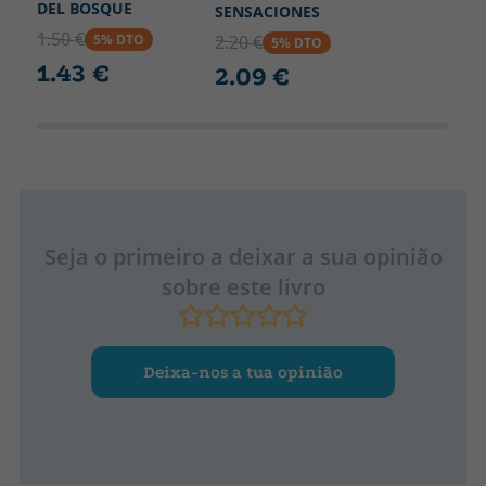
DEL BOSQUE
SENSACIONES
1.50 €
5% DTO
2.20 €
5% DTO
1.43 €
2.09 €
Seja o primeiro a deixar a sua opinião
sobre este livro
Deixa-nos a tua opinião