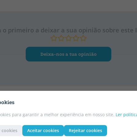
a o primeiro a deixar a sua opinião sobre este l
Deixa-nos a tua opinião
ookies
ookies para garantir a melhor experiência em nosso site.
Ler políti
 cookies
Aceitar cookies
Rejeitar cookies