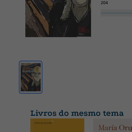
204
Altura
200
Livros do mesmo tema