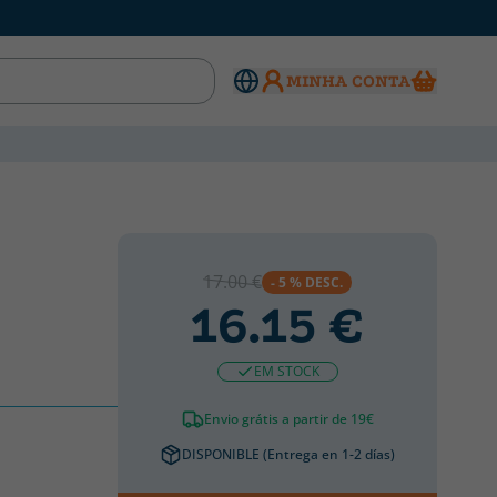
MINHA CONTA
17.00 €
- 5 % DESC.
16.15 €
EM STOCK
Envio grátis a partir de 19€
DISPONIBLE (Entrega en 1-2 días)