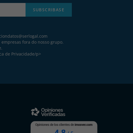
SUBSCRIBASE
ciondatos@serlogal.com
a empresas fora do nosso grupo.
e.
ica de Privacidade
/p>