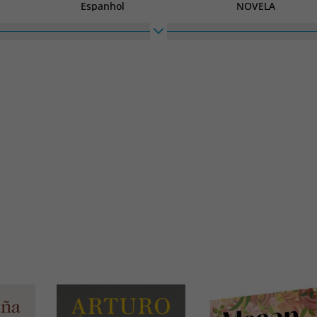
Espanhol
NOVELA
Largura
200