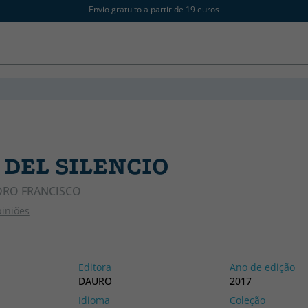
Envio gratuito a partir de 19 euros
 DEL SILENCIO
DRO FRANCISCO
piniões
Editora
Ano de edição
DAURO
2017
Idioma
Coleção