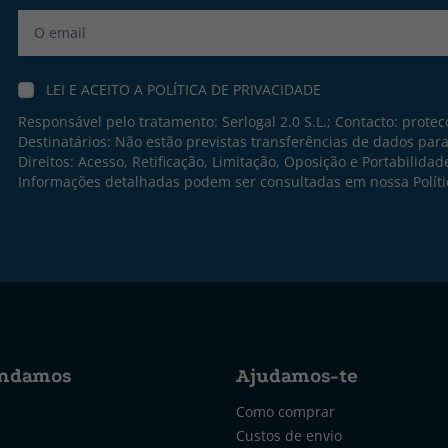
Label
LEI E ACEITO A
POLÍTICA DE PRIVACIDADE
Responsável pelo tratamento: Serlogal 2.0 S.L.; Contacto:
protec
Destinatários: Não estão previstas transferências de dados par
Direitos: Acesso, Retificação, Limitação, Oposição e Portabilidad
Informações detalhadas podem ser consultadas em nossa
Polít
ndamos
Ajudamos-te
Como comprar
Custos de envio