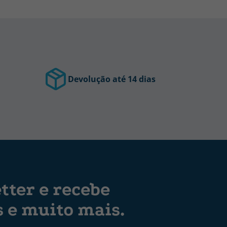
Devolução até 14 dias
tter e recebe
s e muito mais.