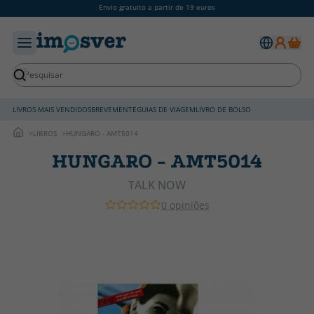
Envio gratuito a partir de 19 euros
LIVROS MAIS VENDIDOS
BREVEMENTE
GUIAS DE VIAGEM
LIVRO DE BOLSO
LIBROS
HUNGARO - AMT5014
HUNGARO - AMT5014
TALK NOW
0 opiniões