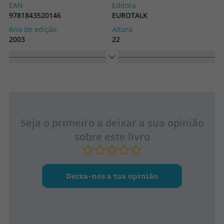
EAN
Editora
9781843520146
EUROTALK
Ano de edição
Altura
2003
22
Largura
29
Seja o primeiro a deixar a sua opinião
sobre este livro
Deixa-nos a tua opinião