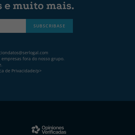
s e muito mais.
SUBSCRIBASE
ciondatos@serlogal.com
a empresas fora do nosso grupo.
e.
ica de Privacidade
/p>