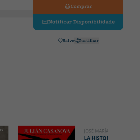
Comprar
Notificar Disponibilidade
Salve
Partilhar
JOSÉ MARÍA PEMÁN
LA HISTORIA DE