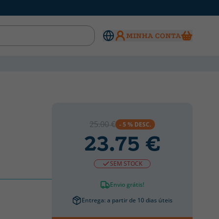
MINHA CONTA
25.00 €
- 5 % DESC.
23.75 €
SEM STOCK
Envio grátis!
Entrega: a partir de 10 dias úteis