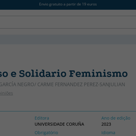
Envio gratuito a partir de 19 euros
so e Solidario Feminismo
 GARCÍA NEGRO/ CARME FERNANDEZ PEREZ-SANJULIAN
piniões
Editora
Ano de edição
UNIVERSIDADE CORUÑA
2023
Obrigatório
Idioma