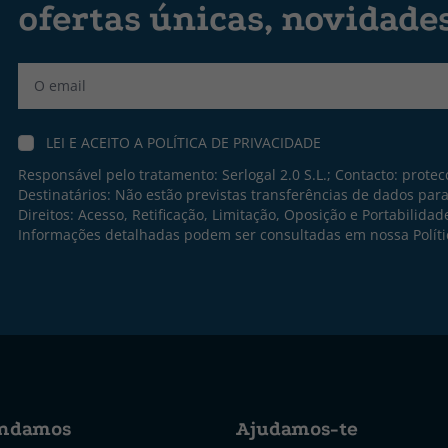
ofertas únicas, novidade
Label
LEI E ACEITO A
POLÍTICA DE PRIVACIDADE
Responsável pelo tratamento: Serlogal 2.0 S.L.; Contacto:
protec
Destinatários: Não estão previstas transferências de dados par
Direitos: Acesso, Retificação, Limitação, Oposição e Portabilidad
Informações detalhadas podem ser consultadas em nossa
Polít
ndamos
Ajudamos-te