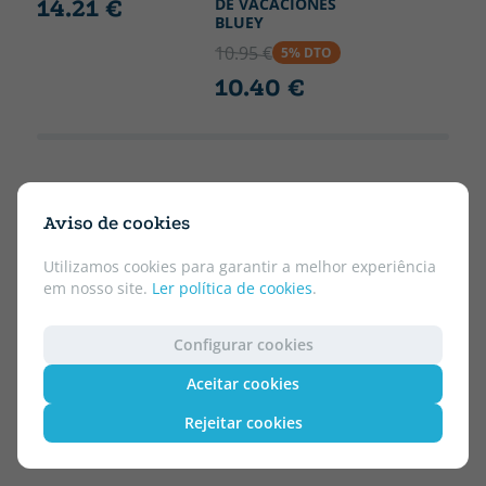
DE VACACIONES
14.21 €
BLUEY
10.95 €
5% DTO
10.40 €
Aviso de cookies
Utilizamos cookies para garantir a melhor experiência
em nosso site.
Ler política de cookies
.
Configurar cookies
Aceitar cookies
Rejeitar cookies