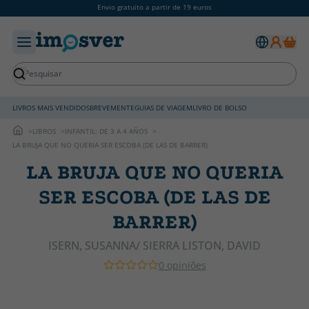
Envio gratuito a partir de 19 euros
LIVROS MAIS VENDIDOS
BREVEMENTE
GUIAS DE VIAGEM
LIVRO DE BOLSO
LIBROS
INFANTIL: DE 3 A 4 AÑOS
LA BRUJA QUE NO QUERIA SER ESCOBA (DE LAS DE BARRER)
LA BRUJA QUE NO QUERIA
SER ESCOBA (DE LAS DE
BARRER)
ISERN, SUSANNA/ SIERRA LISTON, DAVID
0 opiniões