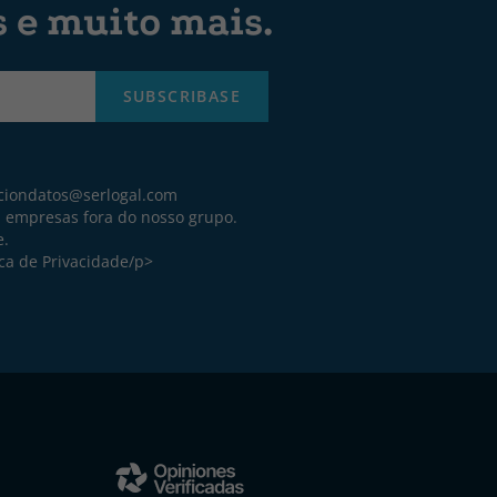
s e muito mais.
SUBSCRIBASE
ciondatos@serlogal.com
a empresas fora do nosso grupo.
e.
ica de Privacidade
/p>