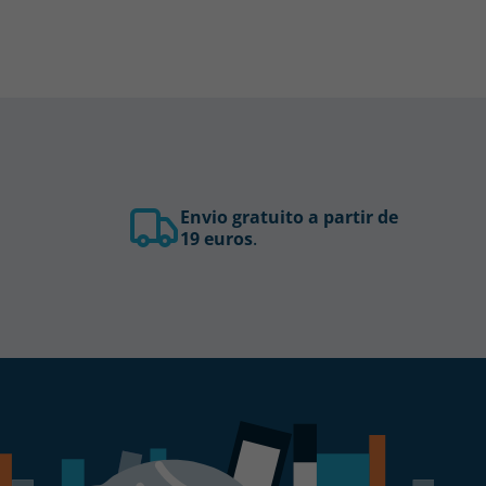
Envio gratuito a partir de
19 euros
.