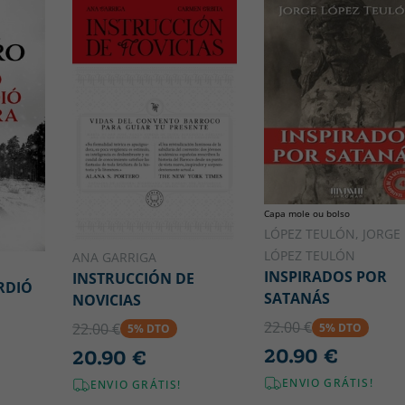
Capa mole ou bolso
LÓPEZ TEULÓN, JORGE
LÓPEZ TEULÓN
ANA GARRIGA
INSPIRADOS POR
INSTRUCCIÓN DE
RDIÓ
SATANÁS
NOVICIAS
22.00 €
22.00 €
5% DTO
5% DTO
20.90 €
20.90 €
ENVIO GRÁTIS!
ENVIO GRÁTIS!