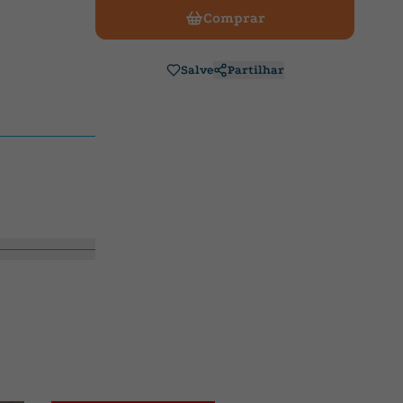
Comprar
Salve
Partilhar