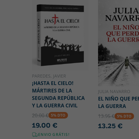
PAREDES, JAVIER
¡HASTA EL CIELO!
MÁRTIRES DE LA
JULIA NAVARRO
SEGUNDA REPÚBLICA
EL NIÑO QUE PE
Y LA GUERRA CIVIL
LA GUERRA
20.00 €
13.95 €
5% DTO
5% DTO
19.00 €
13.25 €
ENVIO GRÁTIS!