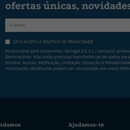
ofertas únicas, novidade
Label
LEI E ACEITO A
POLÍTICA DE PRIVACIDADE
Responsável pelo tratamento: Serlogal 2.0 S.L.; Contacto:
protec
Destinatários: Não estão previstas transferências de dados par
Direitos: Acesso, Retificação, Limitação, Oposição e Portabilidad
Informações detalhadas podem ser consultadas em nossa
Polít
ndamos
Ajudamos-te