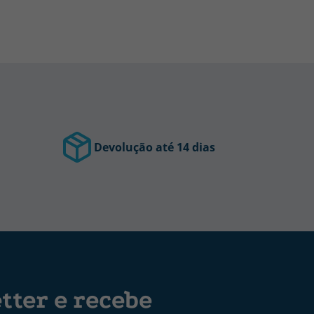
Devolução até 14 dias
tter e recebe