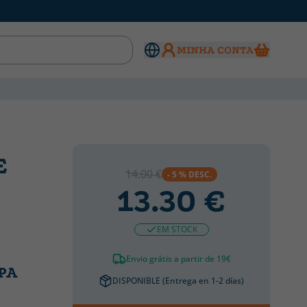
MINHA CONTA
E
14.00 €
- 5 % DESC.
13.30 €
EM STOCK
Envio grátis a partir de 19€
PA
DISPONIBLE (Entrega en 1-2 días)