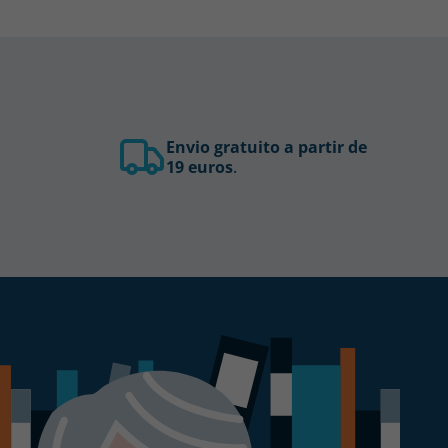
Envio gratuito a partir de
19 euros
.