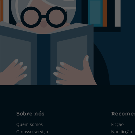
Sobre nós
Recome
Quem somos
Ficção
O nosso serviço
Não ficção