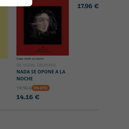
17.96 €
Capa mole ou bolso
DE VIGAN, DELPHINE
NADA SE OPONE A LA
NOCHE
14.90 €
5% DTO
14.16 €