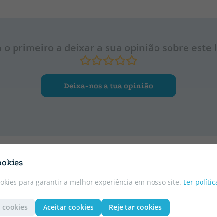
a o primeiro a deixar a sua opinião sobre este l
Deixa-nos a tua opinião
ookies
ookies para garantir a melhor experiência em nosso site.
Ler políti
 cookies
Aceitar cookies
Rejeitar cookies