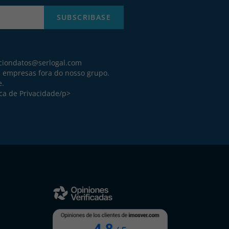
SUBSCRIBASE
ciondatos@serlogal.com
a empresas fora do nosso grupo.
e.
ica de Privacidade
/p>