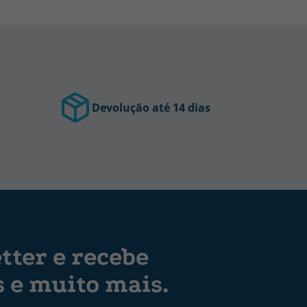
Devolução até 14 dias
tter e recebe
s e muito mais.