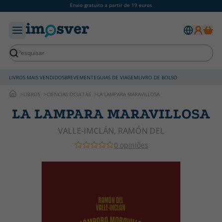
Envio gratuito a partir de 19 euros
LIVROS MAIS VENDIDOS
BREVEMENTE
GUIAS DE VIAGEM
LIVRO DE BOLSO
LIBROS
CIENCIAS OCULTAS
LA LAMPARA MARAVILLOSA
LA LAMPARA MARAVILLOSA
VALLE-IMCLÁN, RAMÓN DEL
0 opiniões