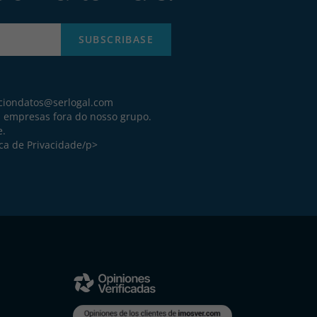
SUBSCRIBASE
ciondatos@serlogal.com
a empresas fora do nosso grupo.
e.
ica de Privacidade
/p>