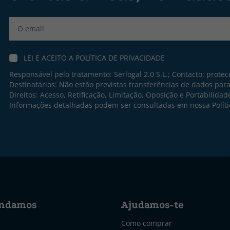
Label
LEI E ACEITO A
POLÍTICA DE PRIVACIDADE
Responsável pelo tratamento: Serlogal 2.0 S.L.; Contacto:
protec
Destinatários: Não estão previstas transferências de dados par
Direitos: Acesso, Retificação, Limitação, Oposição e Portabilidad
Informações detalhadas podem ser consultadas em nossa
Polít
ndamos
Ajudamos-te
Como comprar