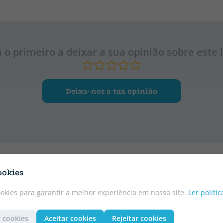
a o primeiro a deixar a sua opinião sobre este l
Deixa-nos a tua opinião
ookies
ookies para garantir a melhor experiência em nosso site.
Ler políti
 cookies
Aceitar cookies
Rejeitar cookies