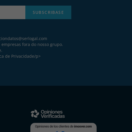
SUBSCRIBASE
ciondatos@serlogal.com
a empresas fora do nosso grupo.
e.
ica de Privacidade
/p>