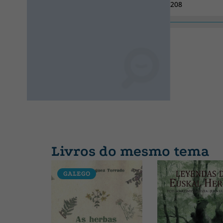
208
Coleção
SIN COLECCION
Livros do mesmo tema
GALEGO