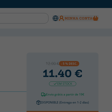
MINHA CONTA
12.00 €
- 5 % DESC.
11.40 €
EM STOCK
Envio grátis a partir de 19€
DISPONIBLE (Entrega en 1-2 días)