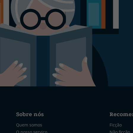
Sobre nós
Recome
Quem somos
Ficção
O nosso serviço
Não ficção