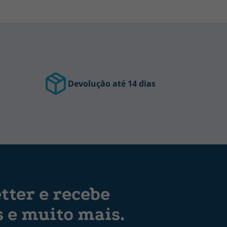
Devolução até 14 dias
tter e recebe
s e muito mais.