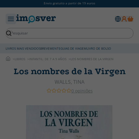
Envio gratuito a partir de 19 euros
LIVROS MAIS VENDIDOS
BREVEMENTE
GUIAS DE VIAGEM
LIVRO DE BOLSO
LIBROS
INFANTIL: DE 7 A 9 AÑOS
LOS NOMBRES DE LA VIRGEN
Los nombres de la Virgen
WALLS, TINA
0 opiniões