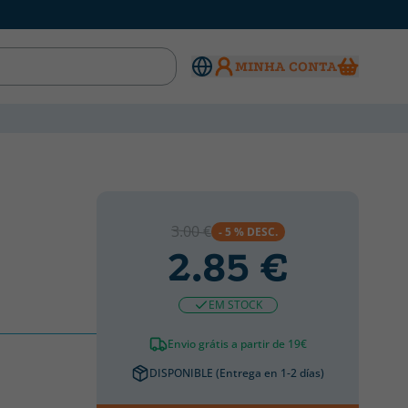
MINHA CONTA
3.00 €
- 5 % DESC.
2.85 €
EM STOCK
Envio grátis a partir de 19€
DISPONIBLE (Entrega en 1-2 días)