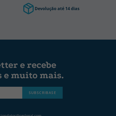
Devolução até 14 dias
tter e recebe
s e muito mais.
SUBSCRIBASE
ciondatos@serlogal.com