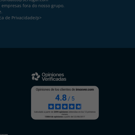
a empresas fora do nosso grupo.
e.
ica de Privacidade
/p>