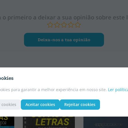
a o primeiro a deixar a sua opinião sobre este l
Deixa-nos a tua opinião
ookies
ookies para garantir a melhor experiência em nosso site.
Ler políti
 cookies
Aceitar cookies
Rejeitar cookies