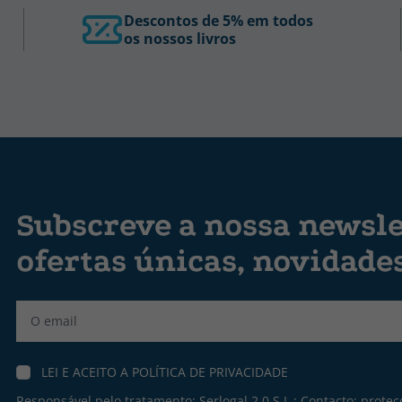
Descontos de 5% em todos
os nossos livros
Subscreve a nossa newsle
ofertas únicas, novidade
Label
LEI E ACEITO A
POLÍTICA DE PRIVACIDADE
Responsável pelo tratamento: Serlogal 2.0 S.L.; Contacto:
protec