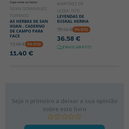
Capa mole ou bolso
MARTÍNEZ DE
SILVIA DOMINGUEZ
LEZEA, TOTI
TORRADO
LEYENDAS DE
EUSKAL HERRIA
AS HERBAS DE SAN
XOAN . CADERNO
38.50 €
5% DTO
DE CAMPO PARA
FACE
36.58 €
12.00 €
5% DTO
ENVIO GRÁTIS!
11.40 €
Seja o primeiro a deixar a sua opinião
sobre este livro