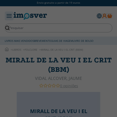
Envio gratuito a partir de 19 euros
LIVROS MAIS VENDIDOS
BREVEMENTE
GUIAS DE VIAGEM
LIVRO DE BOLSO
LIBROS
FOLCLORE
MIRALL DE LA VEU I EL CRIT (BBM)
MIRALL DE LA VEU I EL CRIT
(BBM)
VIDAL ALCOVER, JAUME
0 opiniões
MIRALL DE LA VEU I EL