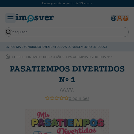
Envio gratuito a partir de 19 euros
LIVROS MAIS VENDIDOS
BREVEMENTE
GUIAS DE VIAGEM
LIVRO DE BOLSO
LIBROS
INFANTIL: DE 3 A 4 AÑOS
PASATIEMPOS DIVERTIDOS Nº 1
PASATIEMPOS DIVERTIDOS
Nº 1
AA.VV.
0 opiniões