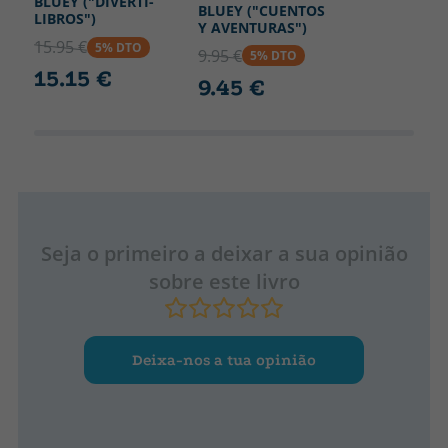
BLUEY ("DIVERTI-
BLUEY ("CUENTOS
LIBROS")
Y AVENTURAS")
15.95 €
5% DTO
9.95 €
5% DTO
15.15 €
9.45 €
Seja o primeiro a deixar a sua opinião
sobre este livro
Deixa-nos a tua opinião