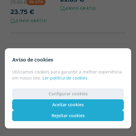
25.00 €
5% DTO
ENVIO GRÁTIS!
23.75 €
ENVIO GRÁTIS!
Aviso de cookies
Utilizamos cookies para garantir a melhor experiência
em nosso site.
Ler política de cookies
.
Configurar cookies
Aceitar cookies
Rejeitar cookies