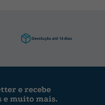
Devolução até 14 dias
tter e recebe
s e muito mais.