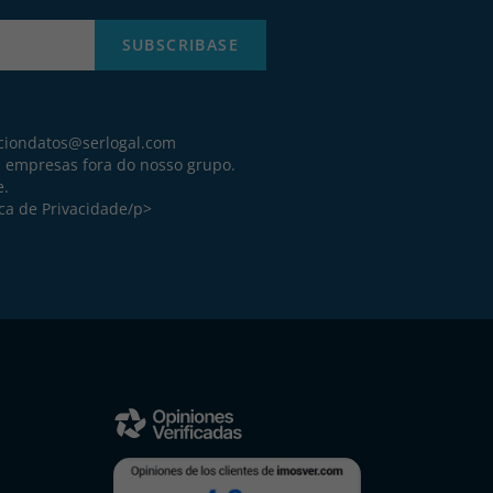
SUBSCRIBASE
ciondatos@serlogal.com
a empresas fora do nosso grupo.
e.
ica de Privacidade
/p>