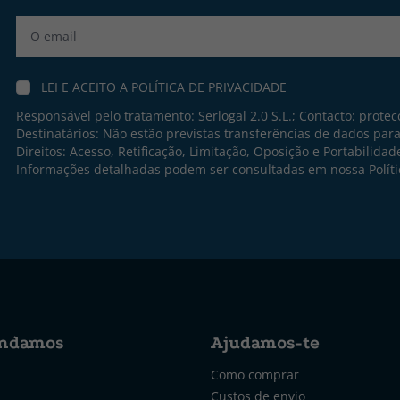
Label
LEI E ACEITO A
POLÍTICA DE PRIVACIDADE
Responsável pelo tratamento: Serlogal 2.0 S.L.; Contacto:
protec
Destinatários: Não estão previstas transferências de dados par
Direitos: Acesso, Retificação, Limitação, Oposição e Portabilidad
Informações detalhadas podem ser consultadas em nossa
Polít
ndamos
Ajudamos-te
Como comprar
Custos de envio