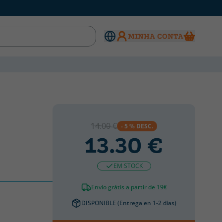
MINHA CONTA
14.00 €
- 5 % DESC.
13.30 €
EM STOCK
Envio grátis a partir de 19€
DISPONIBLE (Entrega en 1-2 días)