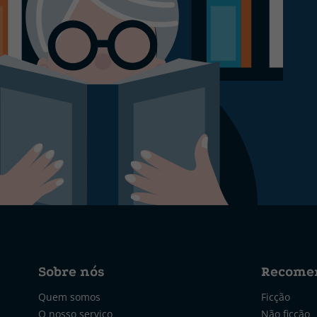
Sobre nós
Recome
Quem somos
Ficção
O nosso serviço
Não ficção