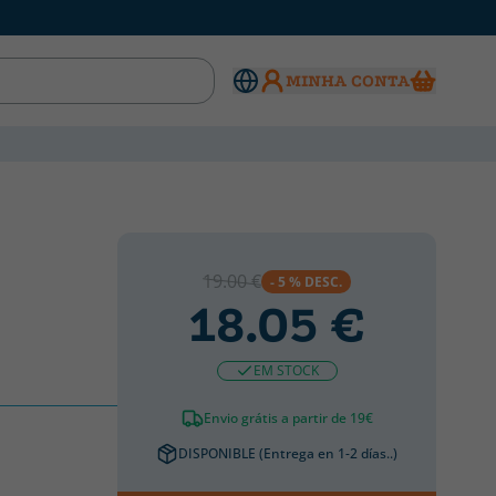
MINHA CONTA
19.00 €
- 5 % DESC.
18.05 €
EM STOCK
Envio grátis a partir de 19€
DISPONIBLE (Entrega en 1-2 días..)