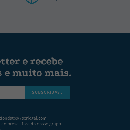
tter e recebe
s e muito mais.
SUBSCRIBASE
ciondatos@serlogal.com
a empresas fora do nosso grupo.
e.