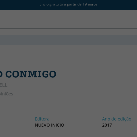
Envio gratuito a partir de 19 euros
D CONMIGO
ELL
piniões
Editora
Ano de edição
NUEVO INICIO
2017