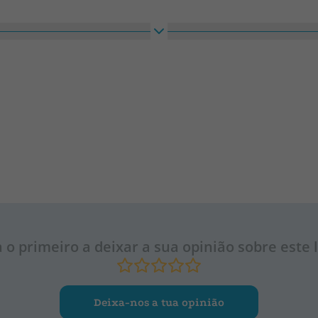
a o primeiro a deixar a sua opinião sobre este l
Deixa-nos a tua opinião