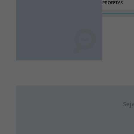
PROFETAS
Sej