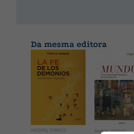
Da mesma editora
HADJADJ, FABRICE
MARIN, HIGINIO