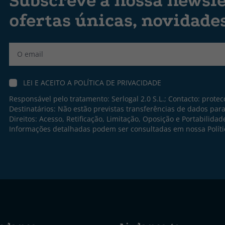
Subscreve a nossa newsle
ofertas únicas, novidade
Label
LEI E ACEITO A
POLÍTICA DE PRIVACIDADE
Responsável pelo tratamento: Serlogal 2.0 S.L.; Contacto:
protec
Destinatários: Não estão previstas transferências de dados par
Direitos: Acesso, Retificação, Limitação, Oposição e Portabilidad
Informações detalhadas podem ser consultadas em nossa
Polít