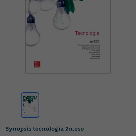
Synopsis tecnologìa 2n.eso