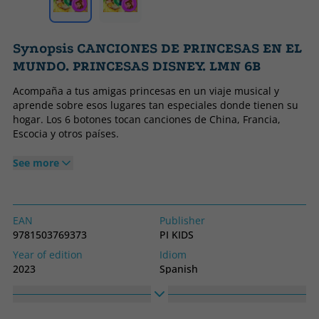
Synopsis CANCIONES DE PRINCESAS EN EL
MUNDO. PRINCESAS DISNEY. LMN 6B
Acompaña a tus amigas princesas en un viaje musical y
aprende sobre esos lugares tan especiales donde tienen su
hogar. Los 6 botones tocan canciones de China, Francia,
Escocia y otros países.
See more
EAN
Publisher
9781503769373
PI KIDS
Year of edition
Idiom
2023
Spanish
Collection
High
LMN 6B
200