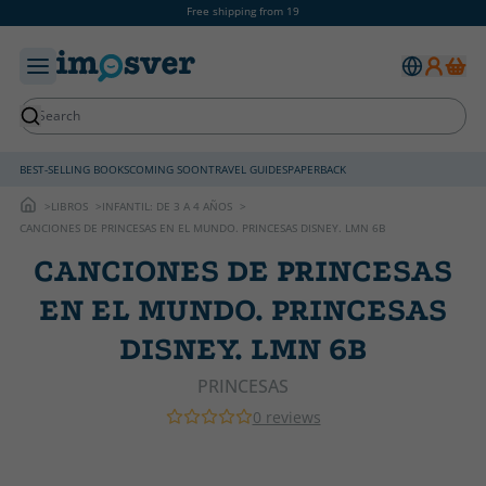
Free shipping from 19
BEST-SELLING BOOKS
COMING SOON
TRAVEL GUIDES
PAPERBACK
LIBROS
INFANTIL: DE 3 A 4 AÑOS
CANCIONES DE PRINCESAS EN EL MUNDO. PRINCESAS DISNEY. LMN 6B
CANCIONES DE PRINCESAS
EN EL MUNDO. PRINCESAS
DISNEY. LMN 6B
PRINCESAS
0 reviews