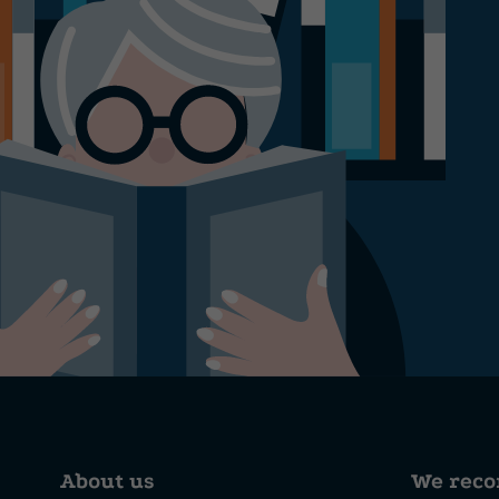
About us
We rec