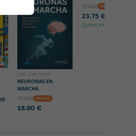
25.00 €
5% DTO
23.75 €
FREE SHIPPING!
JOSÉ LUIS TREJO
NEURONAS EN
MARCHA
19.90 €
5% DTO
OR
18.90 €