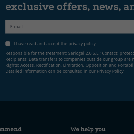
exclusive offers, news, 
Label
I have read and accept the privacy policy
Responsible for the treatment: Serlogal 2.0 S.L.; Contact:
protec
Recipients: Data transfers to companies outside our group are n
Rights: Access, Rectification, Limitation, Opposition and Portabili
Detailed information can be consulted in our
Privacy Policy
ommend
We help you