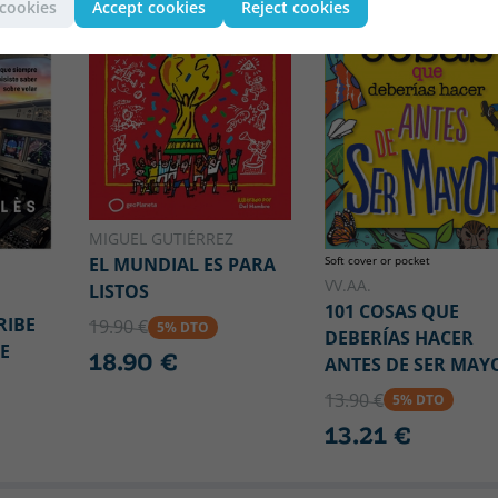
 cookies
Accept cookies
Reject cookies
MIGUEL GUTIÉRREZ
Soft cover or pocket
EL MUNDIAL ES PARA
VV.AA.
LISTOS
101 COSAS QUE
RIBE
19.90 €
5% DTO
DEBERÍAS HACER
E
18.90 €
ANTES DE SER MAY
13.90 €
5% DTO
13.21 €