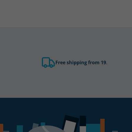
Free shipping from 19
.