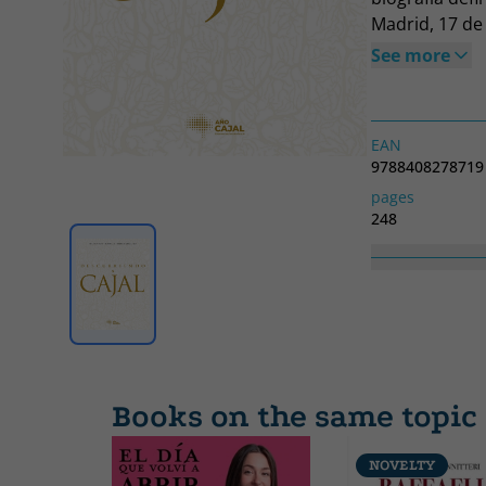
Madrid, 17 de
anatomía pato
See more
descubrimient
fue el primer
1906. Sus inv
EAN
científico esp
9788408278719
polifacética t
pages
la literatura.
248
y aporta, entr
Collection
sistema nervi
SIN COLECCION
Books on the same topic
NOVELTY