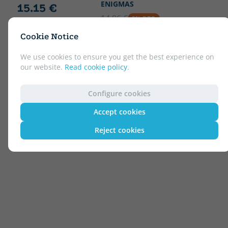
ENIGMAS
15.15 €
14.96 €
5% DTO
14.21 €
Cookie Notice
We use cookies to ensure you get the best experience on
our website.
Read cookie policy
.
Configure cookies
Accept cookies
Reject cookies