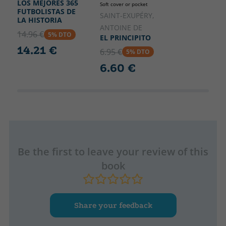
LOS MEJORES 365
Soft cover or pocket
FUTBOLISTAS DE
SAINT-EXUPÉRY,
LA HISTORIA
ANTOINE DE
14.96 €
5% DTO
EL PRINCIPITO
14.21 €
6.95 €
5% DTO
6.60 €
Be the first to leave your review of this
book
Share your feedback