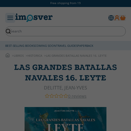
Free shipping from 19
BEST-SELLING BOOKS
COMING SOON
TRAVEL GUIDES
PAPERBACK
LIBROS
HISTORICA
LAS GRANDES BATALLAS NAVALES 16. LEYTE
LAS GRANDES BATALLAS
NAVALES 16. LEYTE
DELITTE, JEAN-YVES
0 reviews