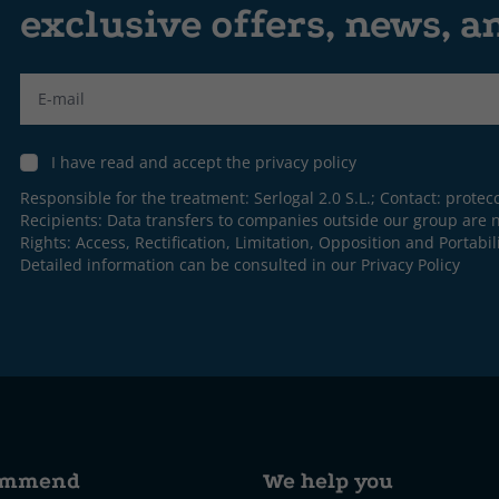
exclusive offers, news, 
Label
I have read and accept the privacy policy
Responsible for the treatment: Serlogal 2.0 S.L.; Contact:
protec
Recipients: Data transfers to companies outside our group are n
Rights: Access, Rectification, Limitation, Opposition and Portabili
Detailed information can be consulted in our
Privacy Policy
ommend
We help you