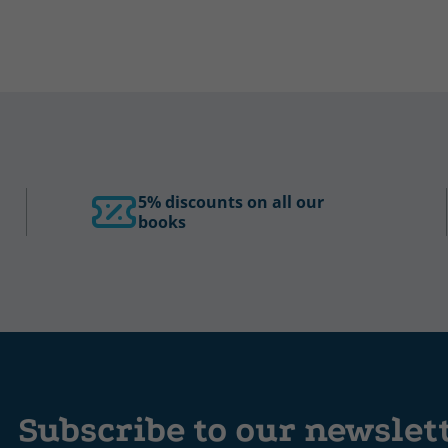
5% discounts on all our
books
Subscribe to our newslet