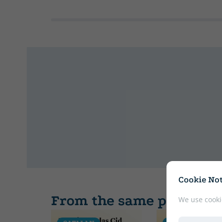
Cookie Not
From the same publishe
We use cooki