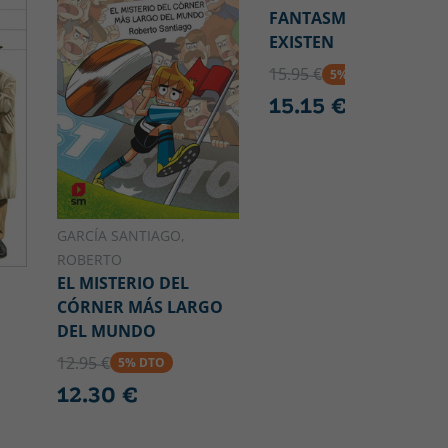
FANTASMAS NO
EXISTEN
15.95 €
5% DTO
15.15 €
GARCÍA SANTIAGO,
ROBERTO
EL MISTERIO DEL
CÓRNER MÁS LARGO
DEL MUNDO
12.95 €
5% DTO
12.30 €