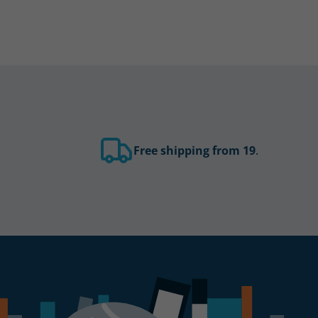
Free shipping from 19
.