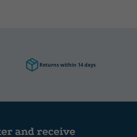
Returns within 14 days
ter and receive