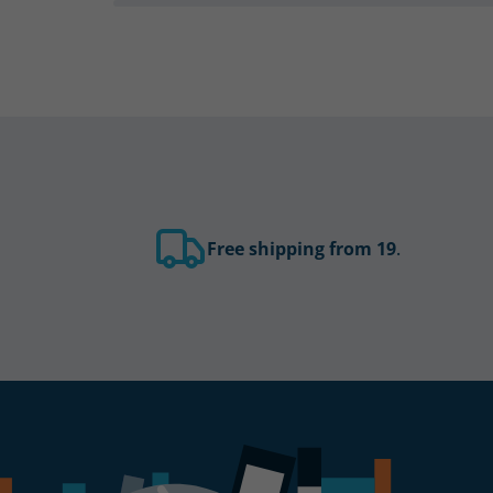
Free shipping from 19
.