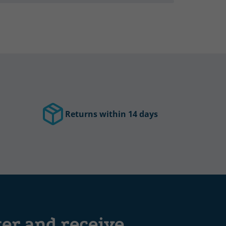
Returns within 14 days
ter and receive