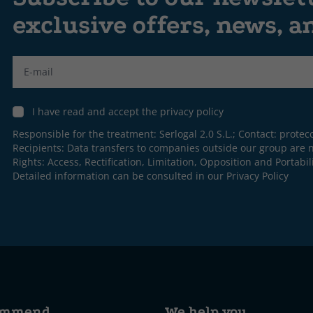
exclusive offers, news, 
Label
I have read and accept the privacy policy
Responsible for the treatment: Serlogal 2.0 S.L.; Contact:
protec
Recipients: Data transfers to companies outside our group are n
Rights: Access, Rectification, Limitation, Opposition and Portabili
Detailed information can be consulted in our
Privacy Policy
ommend
We help you