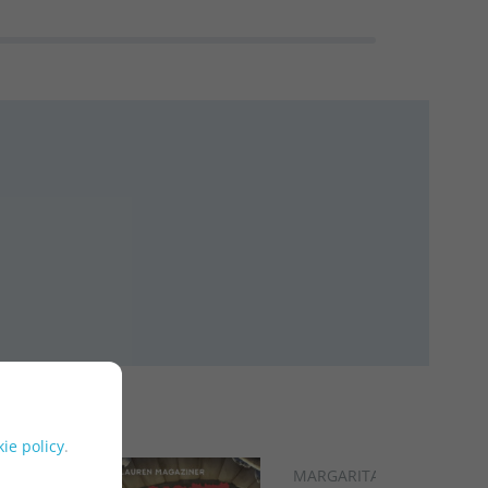
ie policy
.
MARGARITA DEL MAZO