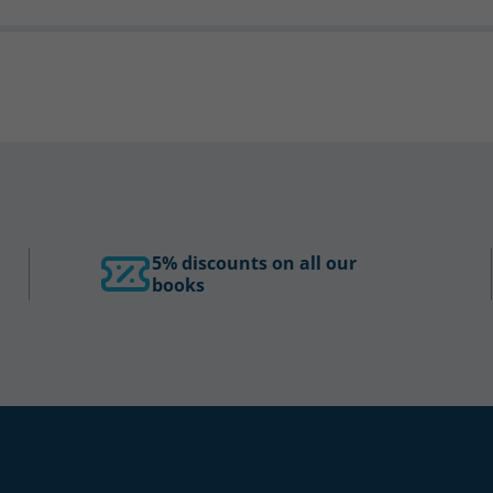
5% discounts on all our
books