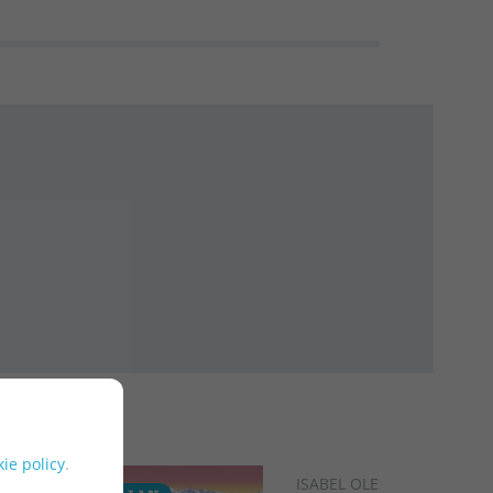
ie policy
.
ISABEL OLESTI PRATS