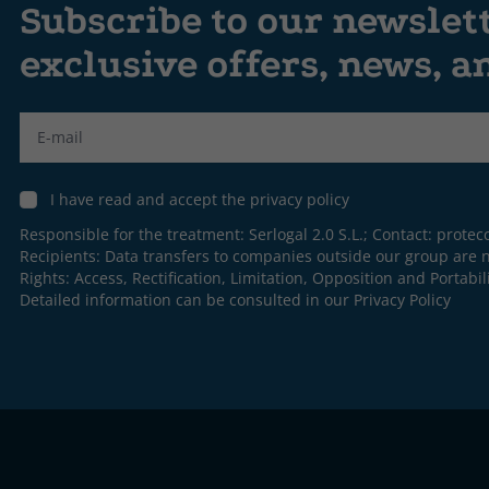
Subscribe to our newslet
exclusive offers, news, 
Label
I have read and accept the privacy policy
Responsible for the treatment: Serlogal 2.0 S.L.; Contact:
protec
Recipients: Data transfers to companies outside our group are n
Rights: Access, Rectification, Limitation, Opposition and Portabili
Detailed information can be consulted in our
Privacy Policy