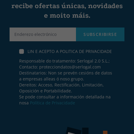
recibe ofertas únicas, novidades
e moito máis.
Label
SUBSCRIBIRSE
LIN E ACEPTO A
POLITICA DE PRIVACIDADE
Responsable do tratamento: Serlogal 2.0 S.L.;
Contacto:
protecciondatos@serlogal.com
Destinatarios: Non se prevén cesións de datos
a empresas alleas ó noso grupo.
Dereitos: Acceso, Rectificación, Limitación,
Oposición e Portabilidade.
Se pode consultar a información detallada na
nosa
Política de Privacidade