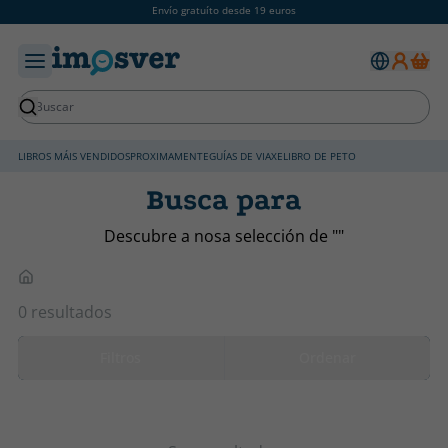
Envío gratuíto desde 19 euros
LIBROS MÁIS VENDIDOS
PROXIMAMENTE
GUÍAS DE VIAXE
LIBRO DE PETO
Busca para
Descubre a nosa selección de ""
0 resultados
Filtros
Ordenar