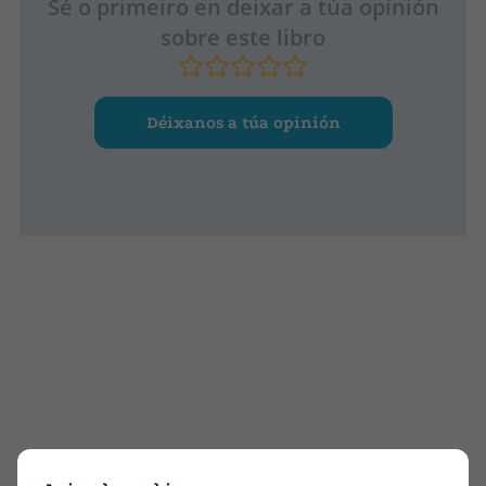
Sé o primeiro en deixar a túa opinión
sobre este libro
Déixanos a túa opinión