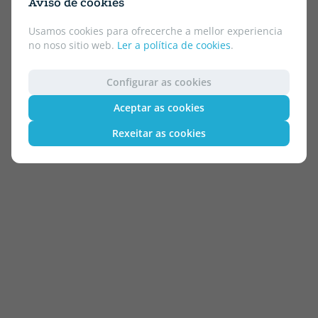
Aviso de cookies
Usamos cookies para ofrecerche a mellor experiencia
no noso sitio web.
Ler a política de cookies
.
Configurar as cookies
Aceptar as cookies
Rexeitar as cookies